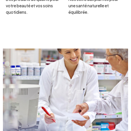
votre beauté et vos soins
une santé naturelle et
quotidiens.
équilibrée.