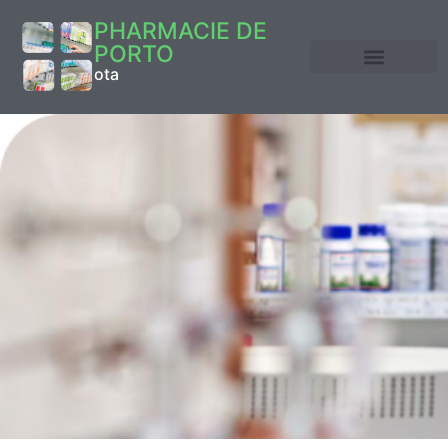
PHARMACIE DE
PORTO
ota