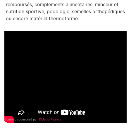
remboursés, compléments alimentaires, minceur et
nutrition sportive, podologie, semelles orthopédiques
ou encore matériel thermoformé.
Contenu sponsorisé par
©Media Pharma