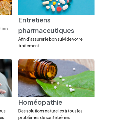
Entretiens
ition
pharmaceutiques
Afin d’assurer le bon suivi de votre
traitement.
Homéopathie
ous
Des solutions naturelles à tous les
es.
problèmes de santé bénins.