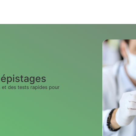
dépistages
et des tests rapides pour