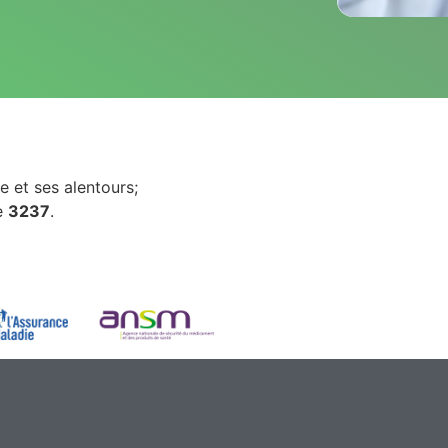
 et ses alentours;
e
3237
.