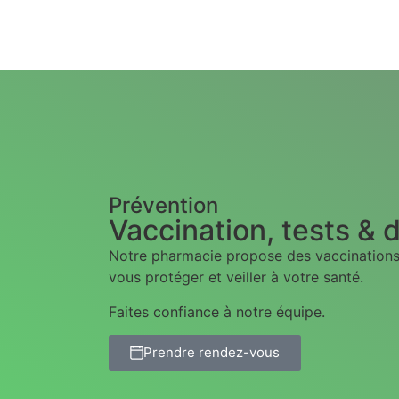
Prévention
Vaccination, tests & 
Notre pharmacie propose des vaccinations 
vous protéger et veiller à votre santé.
Faites confiance à notre équipe.
Prendre rendez-vous