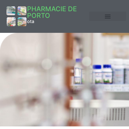
PHARMACIE DE
PORTO
ota