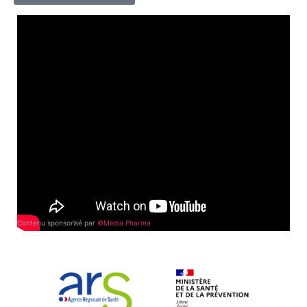
Contenu sponsorisé par
©Media Pharma