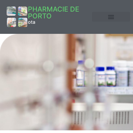
PHARMACIE DE
PORTO
ota