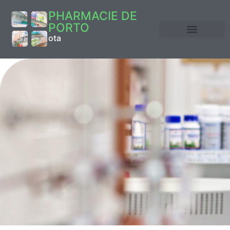
PHARMACIE DE
PORTO
ota